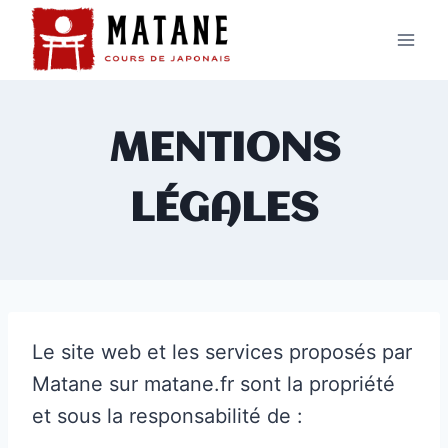
Aller
au
contenu
MENTIONS
LÉGALES
Le site web et les services proposés par
Matane sur matane.fr sont la propriété
et sous la responsabilité de :